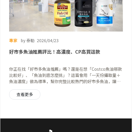
專家
by 泰勒
2026/04/23
好市多魚油推薦評比！高濃度、CP高買這款
你正在找「好市多魚油推薦」嗎？還是在想「Costco魚油哪款
比較好」、「魚油到底怎麼挑」？這篇會用「一天份攝取量＋
魚油濃度」做為標準，幫你完整比較熱門的好市多魚油，讓你
快速看懂差異，找到最適合自己的選擇。
查看更多