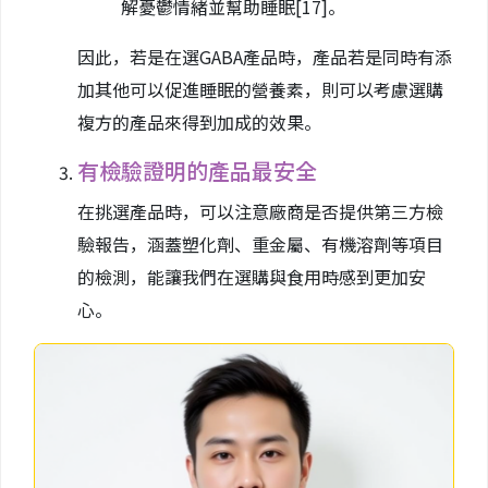
解憂鬱情緒並幫助睡眠
[17]
。
因此，若是在選GABA產品時，產品若是同時有添
加其他可以促進睡眠的營養素，則可以考慮選購
複方的產品來得到加成的效果。
有檢驗證明的產品最安全
在挑選產品時，可以注意廠商是否提供第三方檢
驗報告，涵蓋塑化劑、重金屬、有機溶劑等項目
的檢測，能讓我們在選購與食用時感到更加安
心。