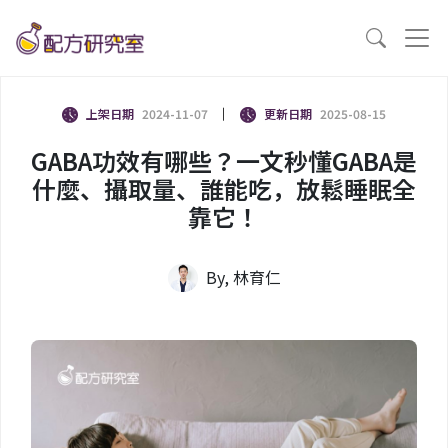
上架日期
2024-11-07
更新日期
2025-08-15
GABA功效有哪些？一文秒懂GABA是
什麼、攝取量、誰能吃，放鬆睡眠全
靠它！
By, 林育仁