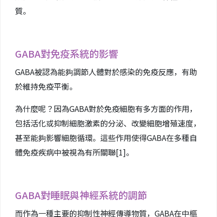
質。
GABA對免疫系統的影響
GABA被認為能夠調節人體對於感染的免疫反應，有助
於維持免疫平衡。
為什麼呢？因為GABA對於免疫細胞有多方面的作用，
包括活化或抑制細胞激素的分泌、改變細胞增殖速度，
甚至能夠影響細胞循環。這些作用使得GABA在多種自
體免疫疾病中被視為有所關聯
[1]
。
GABA對睡眠與神經系統的調節
而作為一種主要的抑制性神經傳導物質，GABA在中樞