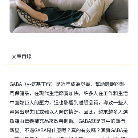
文章目錄
GABA（γ-氨基丁酸）是近年成為舒壓、幫助睡眠的熱
門保健品，在現代生活節奏加快，許多人在工作和生活
中面臨巨大的壓力，這也影響到睡眠品質，導致一些人
容易出現失眠或難以入睡的情況。因此，越來越多人選
擇藉由營養補充品來改善睡眠，GABA就是其中的熱門
新星。不過GABA是什麼呢？真的有效嗎？其實GABA是