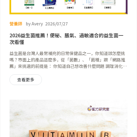
營養師
by Avery
2026/07/27
2026益生菌推薦！便秘、脹氣、過敏適合的益生菌一
次看懂
益生菌是台灣人最常補充的日常保健品之一，你知道該怎麼挑
嗎？市面上的產品這麼多，從「菌數」、「菌種」跟「網路推
薦」來挑選的前提是： 你知道自己想改善什麼問題 調理消化道
健康、改善過敏、私密處保養需要的益生菌大不同，從成分配
方角度出發，才能真正破解行銷話術，挑到適合自己的產品！
查看更多