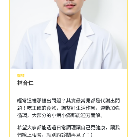
醫師
林育仁
經常這裡那裡出問題？其實最常見都是代謝出問
題！吃正確的食物，調整好生活作息，運動加強
循環，大部分的小病小痛都能迎刃而解。
希望大家都能透過日常調理讓自己更健康，讓我
們線上相會，就別約診間再見了：）