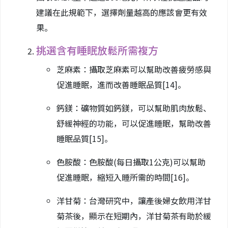
建議在此規範下，選擇劑量越高的應該會更有效
果。
挑選含有睡眠放鬆所需複方
芝麻素：攝取芝麻素可以幫助改善疲勞感與
促進睡眠，進而改善睡眠品質
[14]
。
鈣鎂：礦物質如鈣鎂，可以幫助肌肉放鬆、
舒緩神經的功能，可以促進睡眠，幫助改善
睡眠品質
[15]
。
色胺酸：色胺酸(每日攝取1公克)可以幫助
促進睡眠，縮短入睡所需的時間
[16]
。
洋甘菊：台灣研究中，讓產後婦女飲用洋甘
菊茶後，顯示在短期內，洋甘菊茶有助於緩