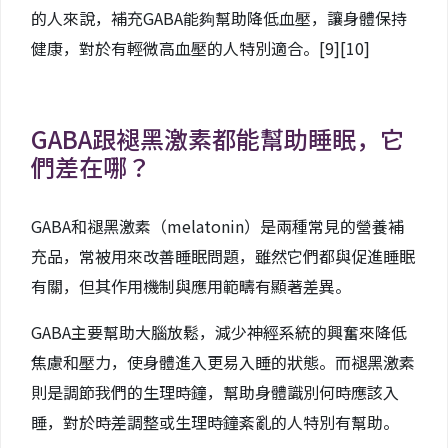
的人來說，補充GABA能夠幫助降低血壓，讓身體保持
健康，對於有輕微高血壓的人特別適合。
[9]
[10]
GABA跟褪黑激素都能幫助睡眠，它
們差在哪？
GABA和褪黑激素（melatonin）是兩種常見的營養補
充品，常被用來改善睡眠問題，雖然它們都與促進睡眠
有關，但其作用機制與應用範疇有顯著差異。
GABA主要幫助大腦放鬆，減少神經系統的興奮來降低
焦慮和壓力，使身體進入更易入睡的狀態。而褪黑激素
則是調節我們的生理時鐘，幫助身體識別何時應該入
睡，對於時差調整或生理時鐘紊亂的人特別有幫助。