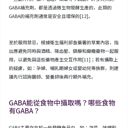
GABA補充劑，都是透過微生物發酵生產的，此類的
GABA的補充劑通常是安全且環保的
[12]
。
至於服用禁忌，根據衛生福利部食藥署的草案內容，指
出應避免同時與酒精、降血壓、鎮靜和癲癇藥物一起服
用，以避免與這些藥物產生交互作用
[11]
；若有攝取上
的疑慮，如：孕婦、哺乳期婦女或嬰幼兒等族群，則建
議先行諮詢醫師、營養師後再行額外補充。
GABA能從食物中攝取嗎？哪些食物
有GABA？
GABA主要存在於一些發酵食品中，如：泡菜、味噌和