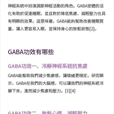
神經系統中扮演調節神經活動的角色。GABA受體的活
化有助於促進睡眠，並且對於降低焦慮、減輕壓力也具
有明顯的效果，這意味著，GABA能夠幫助改善睡眠質
量，讓人更容易入眠，並保持身心的放鬆狀態
[2]
。
GABA功效有哪些
GABA功效一、冷靜神經系統抗焦慮
GABA能幫助我們減少焦慮感，讓情緒更穩定。研究顯
示，GABA在我們的大腦裡，可以讓我們的神經系統冷
靜下來，進而減少焦慮和壓力。
[3]
[4]
GABA功效二、放鬆心情、減輕壓力