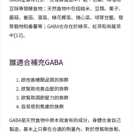
豆豉等發酵食物；天然食物中包括糙米、豆類、栗子、
蘑菇、番茄、菠菜、綠花椰菜、捲心菜、球芽甘藍、發
芽穀物和番薯等；GABA也存在於綠茶、紅茶和烏龍茶
中
[13]
。
誰適合補充GABA
欲改善睡眠品質的族群
欲幫助改善血壓的族群
欲幫助調節壓力的族群
容易感到焦慮的族群
GABA是天然食物中原本就會有的成分，身體也會自己
製造，基本上只要在合適的劑量內，對於想幫助放鬆、