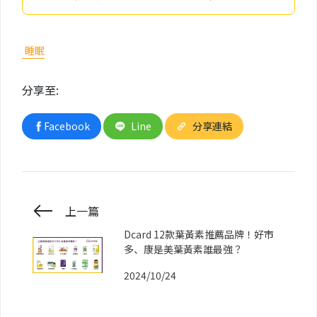
睡眠
分享至:
Facebook
Line
分享連結
上一篇
Dcard 12款葉黃素推薦品牌！好市
多、康是美葉黃素誰最強？
2024/10/24