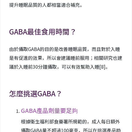
提升睡眠品質的人都相當適合補充。
GABA最佳食用時間？
由於攝取GABA的目的是改善睡眠品質，而且對於入睡
是有促進的效果，所以會建議睡前服用；相關研究也建
議於入睡前30分鐘攝取，可以有效幫助入睡
[8]
。
怎麼挑選GABA？
GABA產品劑量要足夠
根據衛生福利部食藥署所規範的，成人每日額外
攝取GABA量不超過100毫克，所以在挑選產品時