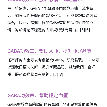
除了抗焦慮，GABA也能幫助我們放鬆心情，減少壓
力，如果我們身體內的GABA不足，可能會讓情緒容易
低落，因此，補充足夠的GABA有助於保持愉快的心
情，對於情緒不穩定的人來說特別有幫助。
[5]
[6]
GABA功效三、幫助入睡、提升睡眠品質
睡不好的人也可以考慮補充GABA，研究發現，GABA可
以讓我們更快入睡，提升睡眠品質，幫助我們一夜好
眠，醒來後感覺更有精神。
[7]
[8]
GABA功效四、幫助穩定血壓
GABA對於血壓的調節也有幫助，特別是對於血壓偏高