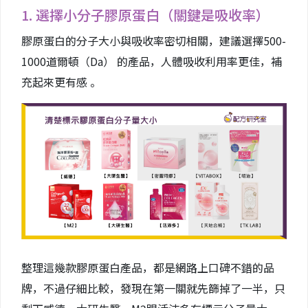
1. 選擇小分子膠原蛋白（關鍵是吸收率）
膠原蛋白的分子大小與吸收率密切相關，建議選擇500-
1000道爾頓（Da） 的產品，人體吸收利用率更佳，補
充起來更有感 。
整理這幾款膠原蛋白產品，都是網路上口碑不錯的品
牌，不過仔細比較，發現在第一關就先篩掉了一半，只