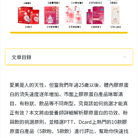
文章目錄
愛美是人的天性，但當我們年過25歲以後，體內膠原蛋
白的流失速度逐年增加。市面上膠原蛋白產品琳瑯滿
目，有粉狀、飲品等不同劑型，究竟該如何挑選才能真
正有效？本文將由營養師詳細解析膠原蛋白的功效、粉
與飲的挑選原則，並精選PTT、Dcard上熱門的10款膠
原蛋白產品（5款粉、5款飲）進行評比，幫助你快速找