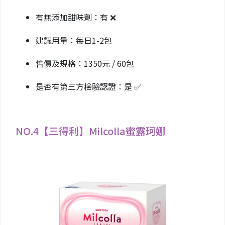
有無添加甜味劑：有 ❌
建議用量：每日1-2包
售價及規格：1350元 / 60包
是否有第三方檢驗認證：是 ✅
NO.4【三得利】Milcolla蜜露珂娜