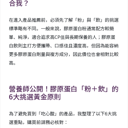
合我？
在進入產品推薦前，必須先了解「粉」與「飲」的挑選
標準略有不同。一般來說，膠原蛋白粉通常配方較簡
單、純淨，適合追求高CP值與長期保養的人；膠原蛋
白飲則主打方便攜帶、口感佳且濃度高，但因為能容納
更多膠原蛋白劑量與複方成分，因此價位也會相對比較
高。
營養師公開！膠原蛋白「粉＋飲」的
6大挑選黃金原則
為了避免買到「吃心酸」的產品，我整理了以下6大挑
選重點，購買前請務必核對：