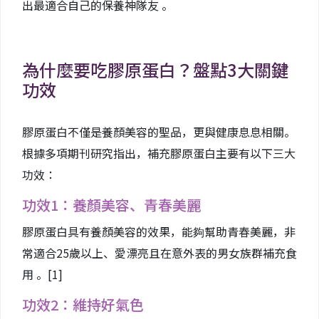
出最適合自己的保養神隊友 。
為什麼要吃膠原蛋白？盤點3大關鍵
功效
膠原蛋白不僅是養顏美容的聖品，更與健康息息相關。
根據多項期刊研究指出，補充膠原蛋白主要有以下三大
功效：
功效1：養顏美容、青春美麗
膠原蛋白具有養顏美容的效果，能夠幫助青春美麗，非
常適合25歲以上、愛漂亮且在意外表的男女族群補充食
用 。
[1]
功效2：維持好氣色