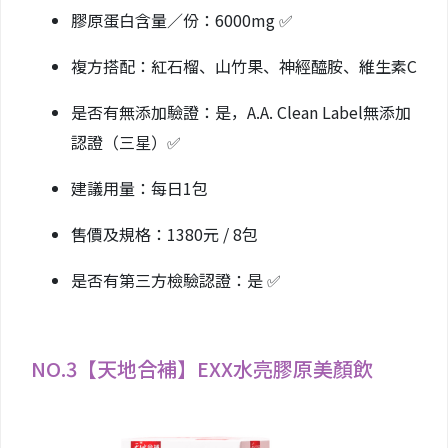
膠原蛋白含量／份：6000mg ✅
複方搭配：紅石榴、山竹果、神經醯胺、維生素C
是否有無添加驗證：是，A.A. Clean Label無添加
認證（三星）✅
建議用量：每日1包
售價及規格：1380元 / 8包
是否有第三方檢驗認證：是 ✅
NO.3【天地合補】EXX水亮膠原美顏飲