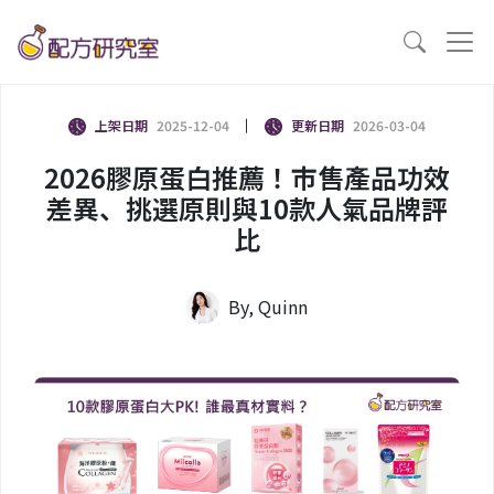
上架日期
2025-12-04
更新日期
2026-03-04
2026膠原蛋白推薦！市售產品功效
差異、挑選原則與10款人氣品牌評
比
By, Quinn