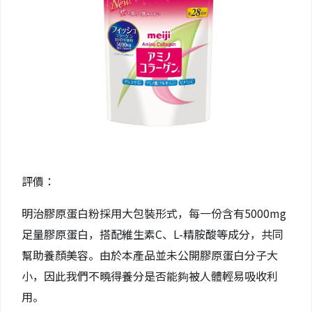
評價：
明治膠原蛋白粉採用大包裝形式，每一份含有5000mg
足量膠原蛋白，搭配維生素C、L-精胺酸等成分，共同
幫助養顏美容。由於本產品並未公開膠原蛋白分子大
小，因此我們不曉得養分是否能夠被人體輕易吸收利
用。