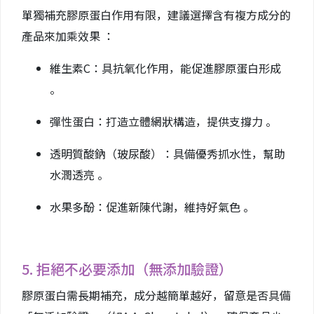
單獨補充膠原蛋白作用有限，建議選擇含有複方成分的
產品來加乘效果 ：
維生素C：具抗氧化作用，能促進膠原蛋白形成
。
彈性蛋白：打造立體網狀構造，提供支撐力 。
透明質酸鈉（玻尿酸）：具備優秀抓水性，幫助
水潤透亮 。
水果多酚：促進新陳代謝，維持好氣色 。
5. 拒絕不必要添加（無添加驗證）
膠原蛋白需長期補充，成分越簡單越好，留意是否具備