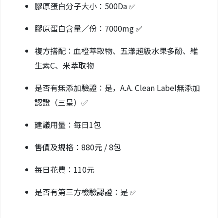
膠原蛋白分子大小：500Da ✅
膠原蛋白含量／份：7000mg ✅
複方搭配：血橙萃取物、五漾超級水果多酚、維
生素C、米萃取物
是否有無添加驗證：是，A.A. Clean Label無添加
認證（三星）✅
建議用量：每日1包
售價及規格：880元 / 8包
每日花費：110元
是否有第三方檢驗認證：是 ✅