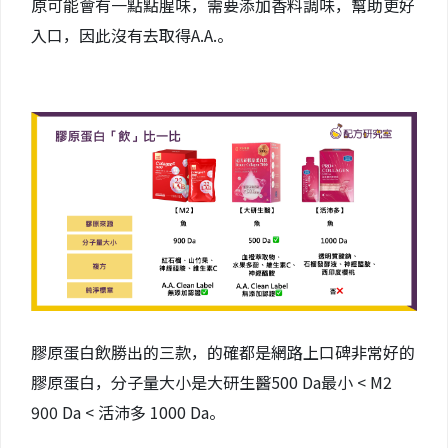
原可能會有一點點腥味，需要添加香料調味，幫助更好
入口，因此沒有去取得A.A.。
膠原蛋白飲勝出的三款，的確都是網路上口碑非常好的
膠原蛋白，分子量大小是大研生醫500 Da最小 < M2
900 Da < 活沛多 1000 Da。