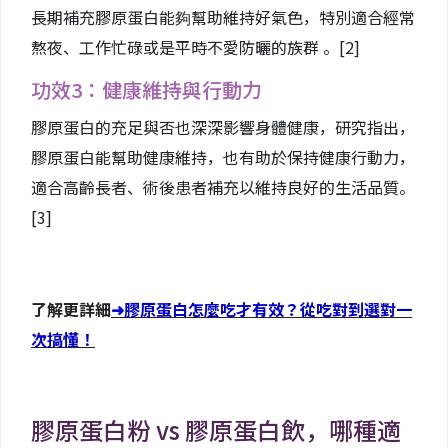
長期補充膠原蛋白能夠幫助維持好氣色，特別適合經常
熬夜、工作忙碌或是平時不愛防曬的族群 。
[2]
功效3：健康維持與行動力
膠原蛋白的充足與否也深深影響身體健康，研究指出，
膠原蛋白能幫助健康維持，也有助於保持健康行動力，
適合高齡長者、術後患者補充以維持良好的生活品質。
[3]
了解更詳細
➜
膠原蛋白怎麼吃才有效？從吃對到選對一
次搞懂！
膠原蛋白粉 vs 膠原蛋白飲，哪種適