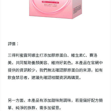
評價：
三得利蜜露珂娜主打添加膠原蛋白、維生素C、賽洛
美，共同幫助養顏美容、維持好氣色。本產品在官網中
提供的資訊較少，我們無法確認膠原蛋白的來源，如有
飲食禁忌者，建議先確認相關資訊再購買。
另一方面，本產品有添加甜味劑調味，若是偏好配方簡
單、純淨的族群，需多加留意。