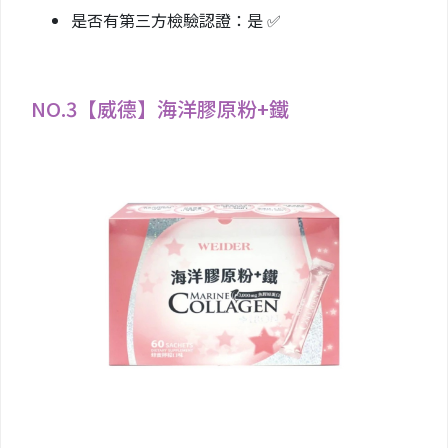
是否有第三方檢驗認證：是 ✅
NO.3【威德】海洋膠原粉+鐵