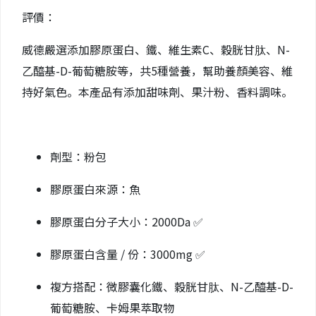
評價：
威德嚴選添加膠原蛋白、鐵、維生素C、穀胱甘肽、N-
乙醯基-D-葡萄糖胺等，共5種營養，幫助養顏美容、維
持好氣色。本產品有添加甜味劑、果汁粉、香料調味。
劑型：粉包
膠原蛋白來源：魚
膠原蛋白分子大小：2000Da ✅
膠原蛋白含量 / 份：3000mg ✅
複方搭配：微膠囊化鐵、穀胱甘肽、N-乙醯基-D-
葡萄糖胺、卡姆果萃取物