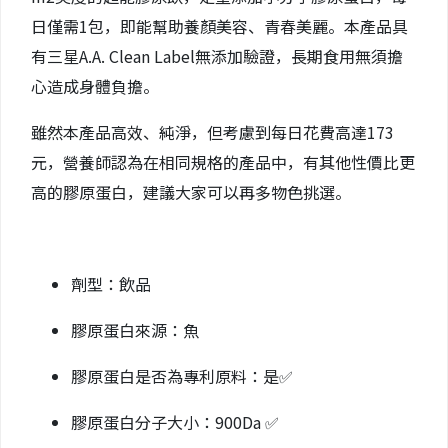
日僅需1包，即能幫助養顏美容、青春美麗。本產品具
有三星A.A. Clean Label無添加驗證，長期食用無須擔
心造成身體負擔。
雖然本產品高效、純淨，但考慮到每日花費高達173
元，營養師認為在相同規格的產品中，有其他性價比更
高的膠原蛋白，建議大家可以再多物色挑選。
劑型：飲品
膠原蛋白來源：魚
膠原蛋白是否為專利原料：是✅
膠原蛋白分子大小：900Da ✅