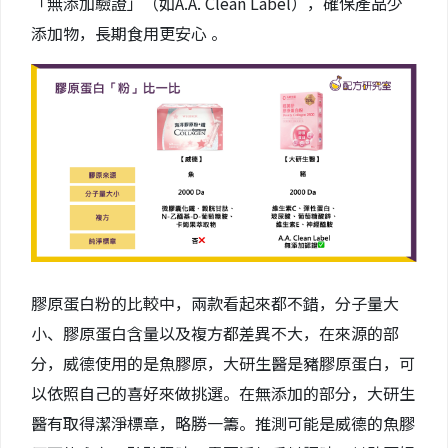
「無添加驗證」（如A.A. Clean Label），確保產品少
添加物，長期食用更安心 。
膠原蛋白粉的比較中，兩款看起來都不錯，分子量大
小、膠原蛋白含量以及複方都差異不大，在來源的部
分，威德使用的是魚膠原，大研生醫是豬膠原蛋白，可
以依照自己的喜好來做挑選。在無添加的部分，大研生
醫有取得潔淨標章，略勝一籌。推測可能是威德的魚膠