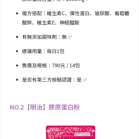
複方搭配：維生素C、彈性蛋白、玻尿酸、葡萄糖
酸鋅、維生素E、神經醯胺
有無添加甜味劑：無 ✅
建議用量：每日1包
售價及規格：790元 / 14包
是否有第三方檢驗認證：是 ✅
NO.2【明治】膠原蛋白粉