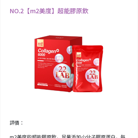
NO.2【m2美度】超能膠原飲
評價：
m2美度的超能膠原飲，足量添加小分子膠原蛋白，每