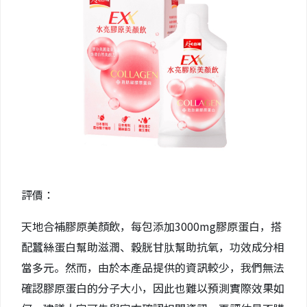
評價：
天地合補膠原美顏飲，每包添加3000mg膠原蛋白，搭
配蠶絲蛋白幫助滋潤、穀胱甘肽幫助抗氧，功效成分相
當多元。然而，由於本產品提供的資訊較少，我們無法
確認膠原蛋白的分子大小，因此也難以預測實際效果如