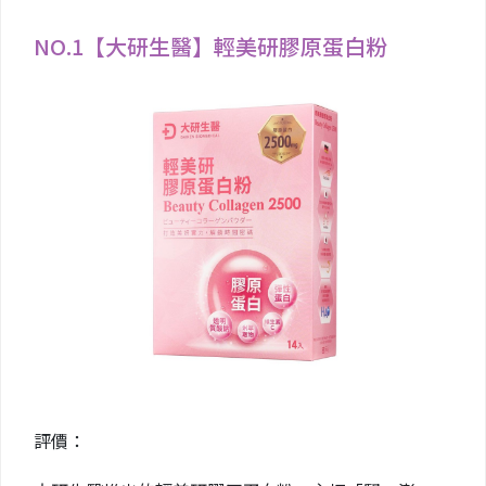
NO.1【大研生醫】輕美研膠原蛋白粉
評價：