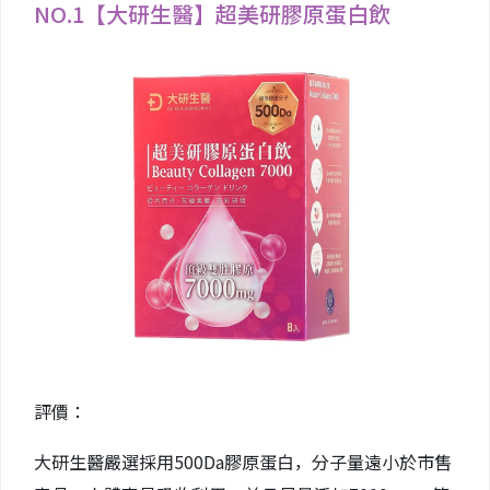
NO.1【大研生醫】超美研膠原蛋白飲
評價：
大研生醫嚴選採用500Da膠原蛋白，分子量遠小於市售