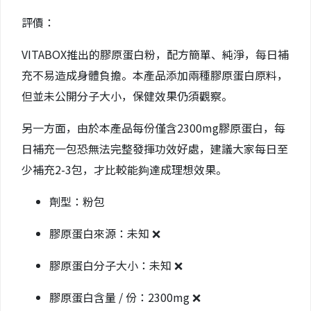
評價：
VITABOX推出的膠原蛋白粉，配方簡單、純淨，每日補
充不易造成身體負擔。本產品添加兩種膠原蛋白原料，
但並未公開分子大小，保健效果仍須觀察。
另一方面，由於本產品每份僅含2300mg膠原蛋白，每
日補充一包恐無法完整發揮功效好處，建議大家每日至
少補充2-3包，才比較能夠達成理想效果。
劑型：粉包
膠原蛋白來源：未知 ❌
膠原蛋白分子大小：未知 ❌
膠原蛋白含量 / 份：2300mg ❌