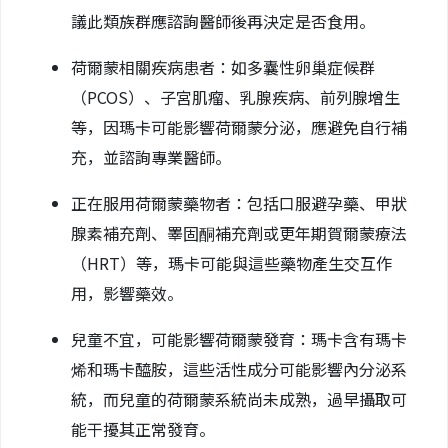
議此類族群應諮詢醫師後再決定是否食用。
荷爾蒙相關疾病患者：如多囊性卵巢症候群
（PCOS）、子宮肌瘤、乳腺疾病、前列腺增生
等，因瑪卡可能影響荷爾蒙分泌，應避免自行補
充，並諮詢專業醫師。
正在服用荷爾蒙藥物者：包括口服避孕藥、甲狀
腺素補充劑、睪固酮補充劑或更年期賀爾蒙療法
（HRT）等，瑪卡可能與這些藥物產生交互作
用，影響藥效。
兒童不宜，可能影響荷爾蒙發育：瑪卡含有瑪卡
烯和瑪卡醯胺，這些活性成分可能影響內分泌系
統，而兒童的荷爾蒙系統尚未成熟，過早攝取可
能干擾其正常發育。