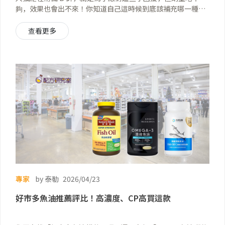
夠，效果也會出不來！你知道自己這時候到底該補充哪一種
嗎？ Hi，我是營養師 Avery，喜歡跟大家一起探索保健品的成
分秘密～
查看更多
專家
by 泰勒
2026/04/23
好市多魚油推薦評比！高濃度、CP高買這款