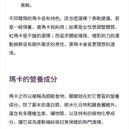
青睞。
不同種類的瑪卡各有特色，該怎麼選擇？泰勒建議，若
是一般保養，黃瑪卡就夠用；如果是女性想調整體質，
紅瑪卡是不錯的選擇；而追求體能增強、增肌耐力的運
動族群或有額外需求的男性，黑瑪卡會是更理想的選
項。
瑪卡的營養成分
瑪卡之所以被稱為超級食物，關鍵就在於它豐富的營養
成分。除了基本的蛋白質、碳水化合物和膳食纖維外，
還含有多種維生素、礦物質，以及特有的植物化學成
分，讓它成為運動補給與日常保健的熱門選擇。