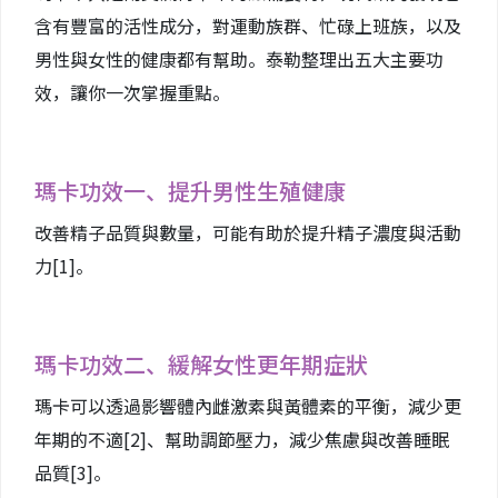
含有豐富的活性成分，對運動族群、忙碌上班族，以及
男性與女性的健康都有幫助。泰勒整理出五大主要功
效，讓你一次掌握重點。
瑪卡功效一、提升男性生殖健康
改善精子品質與數量，可能有助於提升精子濃度與活動
力
[1]
。
瑪卡功效二、緩解女性更年期症狀
瑪卡可以透過影響體內雌激素與黃體素的平衡，減少更
年期的不適
[2]
、幫助調節壓力，減少焦慮與改善睡眠
品質
[3]
。