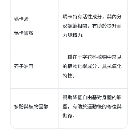
瑪卡特有活性成分，與內分
瑪卡烯
泌調節相關，有助於提升耐
瑪卡醯胺
力與精力。
一種在十字花科植物中常見
芥子油苷
的植物化學成分，具抗氧化
特性。
幫助降低自由基對身體的影
多酚與植物固醇
響，有助於運動後的修復與
恢復。