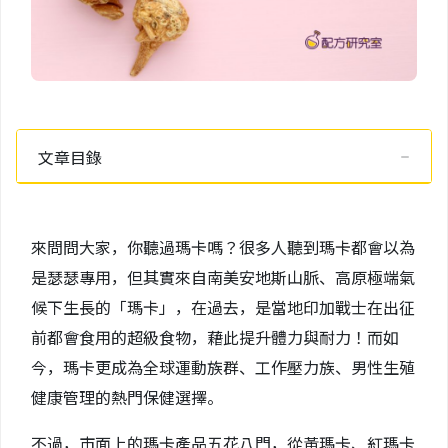
文章目錄
來問問大家，你聽過瑪卡嗎？很多人聽到瑪卡都會以為
是瑟瑟專用，但其實來自南美安地斯山脈、高原極端氣
候下生長的「瑪卡」，在過去，是當地印加戰士在出征
前都會食用的超級食物，藉此提升體力與耐力！而如
今，瑪卡更成為全球運動族群、工作壓力族、男性生殖
健康管理的熱門保健選擇。
不過，市面上的瑪卡產品五花八門，從黃瑪卡、紅瑪卡