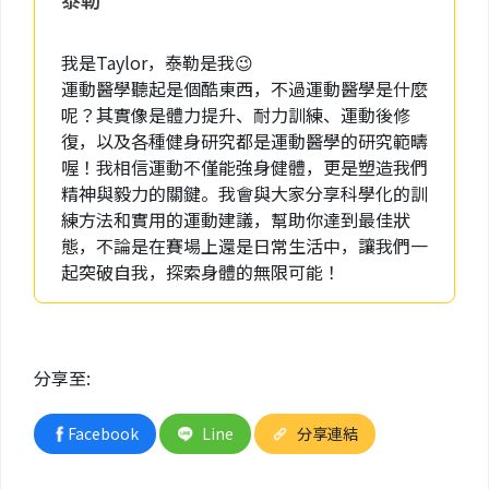
我是Taylor，泰勒是我😉
運動醫學聽起是個酷東西，不過運動醫學是什麼
呢？其實像是體力提升、耐力訓練、運動後修
復，以及各種健身研究都是運動醫學的研究範疇
喔！我相信運動不僅能強身健體，更是塑造我們
精神與毅力的關鍵。我會與大家分享科學化的訓
練方法和實用的運動建議，幫助你達到最佳狀
態，不論是在賽場上還是日常生活中，讓我們一
起突破自我，探索身體的無限可能！
分享至:
Facebook
Line
分享連結