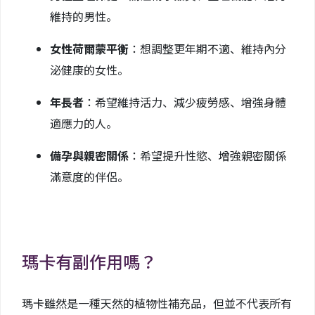
維持的男性。
女性荷爾蒙平衡
：想調整更年期不適、維持內分
泌健康的女性。
年長者
：希望維持活力、減少疲勞感、增強身體
適應力的人。
備孕與親密關係
：希望提升性慾、增強親密關係
滿意度的伴侶。
瑪卡有副作用嗎？
瑪卡雖然是一種天然的植物性補充品，但並不代表所有