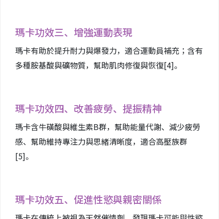
瑪卡功效三、增強運動表現
瑪卡有助於提升耐力與爆發力，適合運動員補充；含有
多種胺基酸與礦物質，幫助肌肉修復與恢復
[4]
。
瑪卡功效四、改善疲勞、提振精神
瑪卡含牛磺酸與維生素B群，幫助能量代謝、減少疲勞
感、幫助維持專注力與思緒清晰度，適合高壓族群
[5]
。
瑪卡功效五、促進性慾與親密關係
瑪卡在傳統上被視為天然催情劑，發現瑪卡可能與性慾