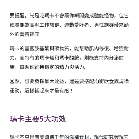
要提醒，光是吃瑪卡不會讓你瞬間變成體能怪物，但它
確實能為高壓工作族群、運動愛好者、男性族群帶來額
外的營養補充。
瑪卡的豐富胺基酸與礦物質，能幫助肌肉修復、增強耐
力，而特有的瑪卡烯和瑪卡醯胺，則能支持內分泌健
康，幫助你維持穩定的精力與活力。
當然，想要發揮最大效益，還是要搭配均衡飲食與規律
運動，這樣補起來才最有感！
瑪卡主要5大功效
瑪卡不只是南美流傳千年的滋補食材，現代研究發現它