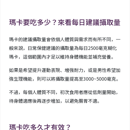
瑪卡要吃多少？來看每日建議攝取量
瑪卡的建議攝取量會依個人體質與需求而有所不同，一
般來說，日常保健建議的攝取量為每日2500毫克糊化
瑪卡，這個範圍內才足以維持身體機能並補充營養。
如果是希望提升運動表現、增強耐力，或是男性希望加
強生理機能，則可以將攝取量提高至3000~5000毫克。
不過，每個人體質不同，初次食用者應從低劑量開始，
待身體適應後再逐步增加，以避免腸胃不適。
瑪卡吃多久才有效？