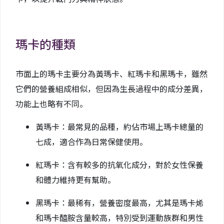
瑪卡的種類
市面上的瑪卡主要分為黃瑪卡、紅瑪卡和黑瑪卡，雖然
它們的營養組成相似，但因為生長過程中的成分差異，
功能上也略有不同。
黃瑪卡：最常見的品種，約佔市場上瑪卡總量的
七成，適合作為日常保健使用。
紅瑪卡：含有較多的抗氧化成分，對於女性保養
和體力維持更有幫助。
黑瑪卡：最稀有，營養密度最高，尤其是瑪卡烯
和瑪卡醯胺含量較高，特別受到運動族群和男性