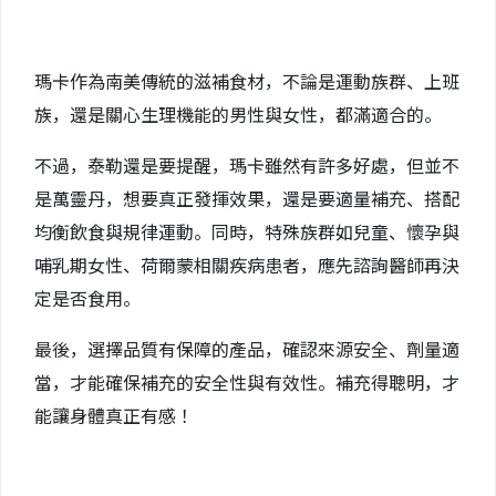
瑪卡作為南美傳統的滋補食材，不論是運動族群、上班
族，還是關心生理機能的男性與女性，都滿適合的。
不過，泰勒還是要提醒，瑪卡雖然有許多好處，但並不
是萬靈丹，想要真正發揮效果，還是要適量補充、搭配
均衡飲食與規律運動。同時，特殊族群如兒童、懷孕與
哺乳期女性、荷爾蒙相關疾病患者，應先諮詢醫師再決
定是否食用。
最後，選擇品質有保障的產品，確認來源安全、劑量適
當，才能確保補充的安全性與有效性。補充得聰明，才
能讓身體真正有感！