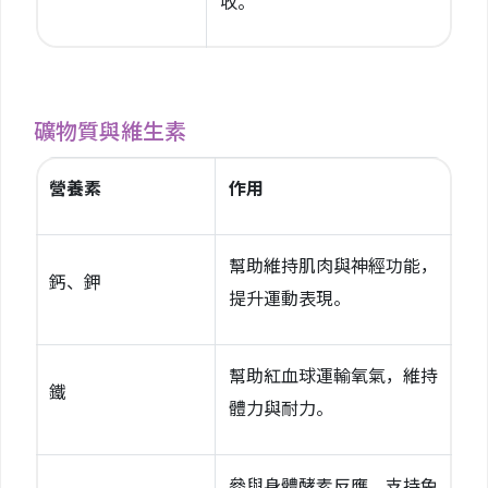
收。
礦物質與維生素
營養素
作用
幫助維持肌肉與神經功能，
鈣、鉀
提升運動表現。
幫助紅血球運輸氧氣，維持
鐵
體力與耐力。
參與身體酵素反應，支持免