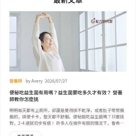
營養師
by Avery
2026/07/27
便秘吃益生菌有用嗎？益生菌要吃多久才有效？ 營養
師教你怎麼挑
明明每天都有上廁所，卻還是覺得排不乾淨，或者肚子常常脹
脹的，排便卡卡，整天都不舒服。便秘能吃益生菌嗎？只要挑
對，2-4 週就初步有感！ 許多人在條件有限的情況下，會希望
靠保健品來改善排便健康，例如跟消化道健康非常相關的「益
生菌」。但身為營養師必須提醒，並不是每一種益生菌都適合