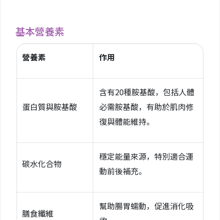
基本營養素
營養素
作用
含有20種胺基酸，包括人體
蛋白質與胺基酸
必需胺基酸，有助於肌肉修
復與體能維持。
穩定能量來源，特別適合運
碳水化合物
動前後補充。
幫助腸胃蠕動，促進消化吸
膳食纖維