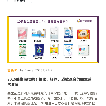
查看更多
用來調理消化道，甚至你以為非常有效的益生菌產品，長期下
來對腸道反而有失能危機！
營養師
by Avery
2026/07/27
2026益生菌推薦！便秘、脹氣、過敏適合的益生菌一
次看懂
益生菌是台灣人最常補充的日常保健品之一，你知道該怎麼挑
嗎？市面上的產品這麼多，從「菌數」、「菌種」跟「網路推
薦」來挑選的前提是： 你知道自己想改善什麼問題 調理消化道