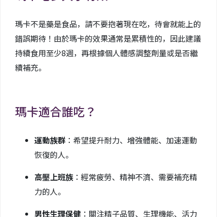
瑪卡不是藥是食品，請不要抱著現在吃，待會就能上的
錯誤期待！由於瑪卡的效果通常是累積性的，因此建議
持續食用至少8週，再根據個人體感調整劑量或是否繼
續補充。
瑪卡適合誰吃？
運動族群
：希望提升耐力、增強體能、加速運動
恢復的人。
高壓上班族
：經常疲勞、精神不濟、需要補充精
力的人。
男性生理保健
：關注精子品質、生理機能、活力