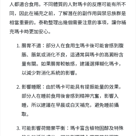
人都適合食用。不同體質的人對瑪卡的反應可能有所不
同，因此在補充之前，了解潛在的副作用與禁忌族群是
相當重要的。泰勒整理出幾個需要注意的事項，讓你補
充瑪卡時更加安心。
腸胃不適：部分人在食用生瑪卡後可能會感到腹
脹、脹氣或消化不良，這通常與瑪卡的高澱粉含
量有關。如果腸胃較敏感，建議選擇糊化瑪卡，
以減少對消化系統的影響。
影響睡眠：由於瑪卡可能具有提振能量的效果，
部分人在睡前食用後會感到精神亢奮，影響入
睡，所以建議在早晨或白天補充，避免睡前攝
取。
可能影響荷爾蒙平衡：瑪卡富含植物固醇及特殊