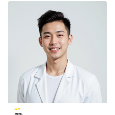
專家
泰勒