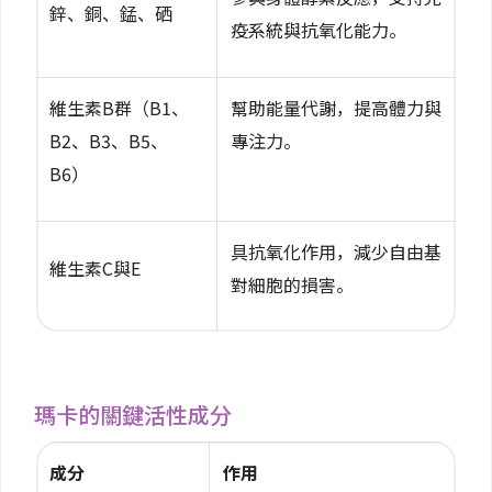
鋅、銅、錳、硒
疫系統與抗氧化能力。
維生素B群（B1、
幫助能量代謝，提高體力與
B2、B3、B5、
專注力。
B6）
具抗氧化作用，減少自由基
維生素C與E
對細胞的損害。
瑪卡的關鍵活性成分
成分
作用