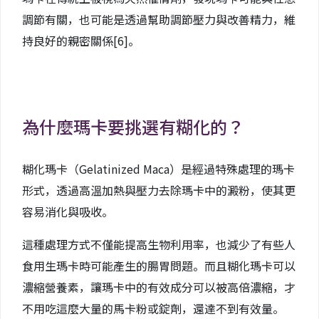
調節有關，也可能是透過幫助調節壓力與改善精力，維
持良好的親密關係
[6]
。
為什麼瑪卡要挑選有糊化的？
糊化瑪卡（Gelatinized Maca）是經過特殊處理的瑪卡
形式，透過高溫加熱與壓力去除瑪卡中的澱粉，使其更
容易消化與吸收。
這種處理方式不僅能提高生物利用率，也減少了有些人
食用生瑪卡時可能產生的腸胃問題。而且糊化瑪卡可以
濃縮營養素，讓瑪卡中的有效成分可以被高倍濃縮，才
不用吃這麼大量的馬卡粉或錠劑，還達不到有效量。