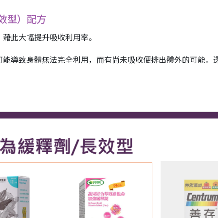
長效型）配方
，藉此大幅提升吸收利用率。
能導致身體無法完全利用，而有尚未吸收便排出體外的可能。透