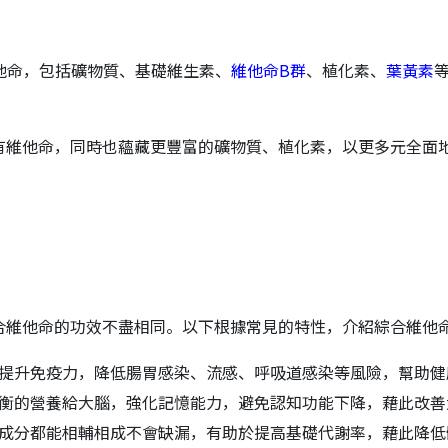
種維他命，包括礦物質、基礎維生素、
維他命B群
、植化素、
葉黃素
有維他命，同時也蘊藏更豐富的礦物質、植化素，以更多元全面
合維他命的功效不盡相同。以下根據常見的特性，介紹綜合維他命
提升免疫力，降低腸胃感染、流感、呼吸道感染等風險，幫助健
衡的營養給大腦，強化記憶能力，避免認知功能下降，藉此改善
成分都能相輔相成不會缺漏，有助於提高基礎代謝率，藉此降低