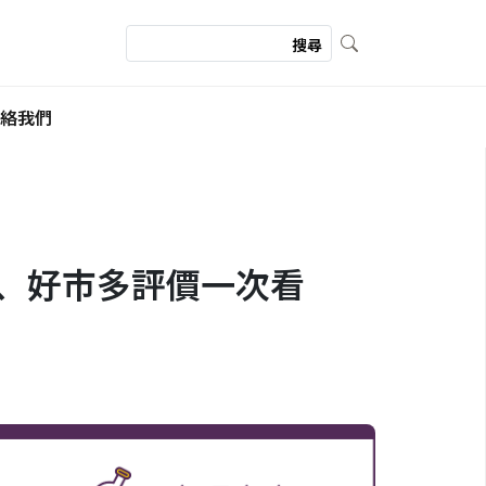
絡我們
C、好市多評價一次看