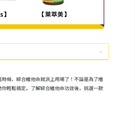
這時候，綜合維他命就派上用場了！不論是為了增
助你輕鬆搞定。了解綜合維他命功效後，挑選一款