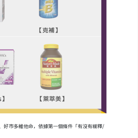
、好市多維他命，依據第一個條件「有沒有緩釋/