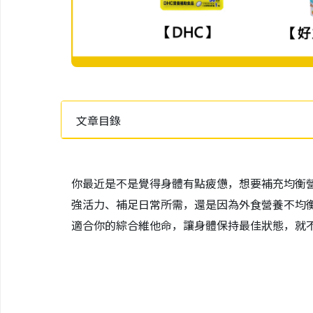
文章目錄
你最近是不是覺得身體有點疲憊，想要補充均衡
強活力、補足日常所需，還是因為外食營養不均
適合你的綜合維他命，讓身體保持最佳狀態，就