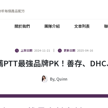
分析每個產品配方
關於我們
團隊介紹
文章列表
聯
上架日期
2024-11-21
更新日期
2025-04-16
薦PTT最強品牌PK！善存、DH
By, Quinn