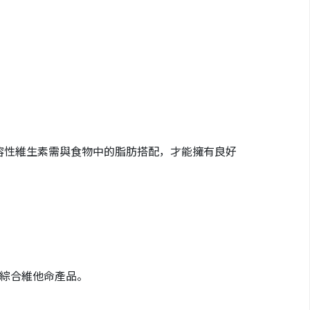
溶性維生素需與食物中的脂肪搭配，才能擁有良好
綜合維他命產品。