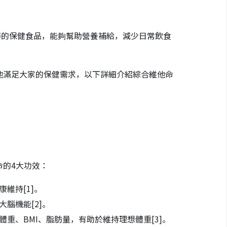
等的保健食品，能夠幫助營養補給，減少日常飲食
地滿足大家的保健需求，以下詳細介紹綜合維他命
的4大功效：
康維持
[1]
。
大腦機能
[2]
。
體重、BMI、脂肪量，有助於維持理想體重
[3]
。