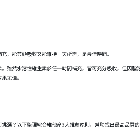
補充，能兼顧吸收又能維持一天所需，是最佳時間。
素。雖然水溶性維生素於任一時間補充，皆可充分吸收，但因脂
效果尤佳。
何挑選？以下整理綜合維他命3大推薦原則，幫助找出最高品質的