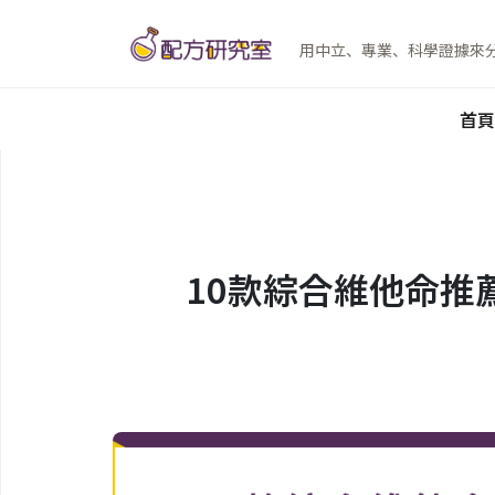
用中立、專業、科學證據來
首頁
10款綜合維他命推