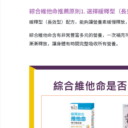
綜合維他命推薦原則1. 選擇緩釋型（
緩釋型（長效型）配方，能夠讓營養素緩慢釋放
綜合維他命含有非常豐富多元的營養，一次補充可
漸漸釋放，讓身體有時間完整吸收所有營養。