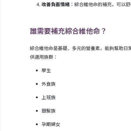
改善負面情緒
：綜合維他命的補充，可以舒
誰需要補充綜合維他命？
綜合維他命是基礎、多元的營養素，能夠幫助日
供適用族群：
學生
外食族
上班族
銀髮族
孕期婦女