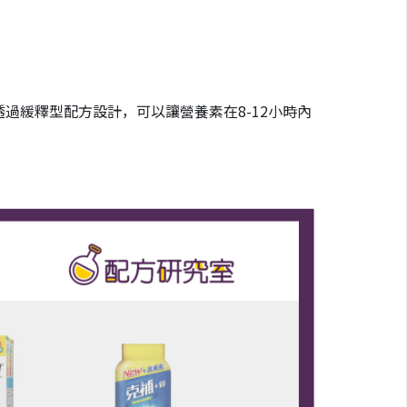
過緩釋型配方設計，可以讓營養素在8-12小時內