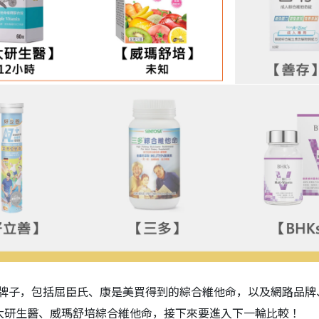
的牌子，包括屈臣氏、康是美買得到的綜合維他命，以及網路品牌
大研生醫、威瑪舒培綜合維他命，接下來要進入下一輪比較！