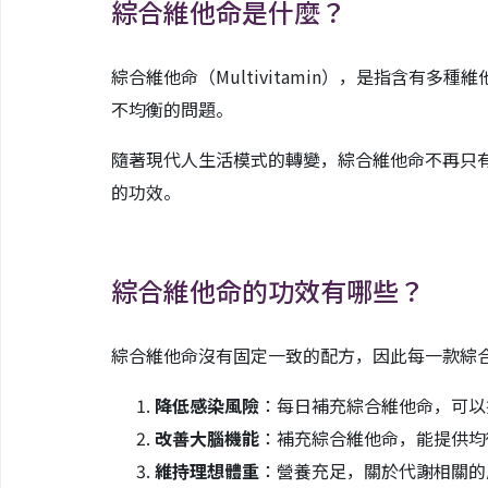
綜合維他命是什麼？
綜合維他命（Multivitamin），是指含有多
不均衡的問題。
隨著現代人生活模式的轉變，綜合維他命不再只
的功效。
綜合維他命的功效有哪些？
綜合維他命沒有固定一致的配方，因此每一款綜
降低感染風險
：每日補充綜合維他命，可以
改善大腦機能
：補充綜合維他命，能提供均
維持理想體重
：營養充足，關於代謝相關的