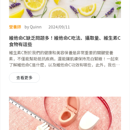
營養師
by Quinn
2024/09/11
維他命C缺乏問題多！維他命C吃法、攝取量、維生素C
食物有這些
維生素C對於我們的健康和美容保養是非常重要的關鍵營養
素，不僅能幫助抵抗疾病，還能讓肌膚保持亮白緊緻！一起來
了解維他命C是什麼，以及維他命C功效有哪些，此外，我也會
分享維他命C吃法和多C食物，讓你在日常生活中，透過飲食就
能輕鬆達標維他命C攝取量，保持內外兼修的美麗與健康。
查看更多